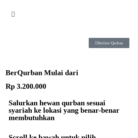
Hotline Qurban
BerQurban Mulai dari
Rp 3.200.000
Salurkan hewan qurban sesuai
syariah ke lokasi yang benar-benar
membutuhkan
Scroll ke bawah untuk pilih